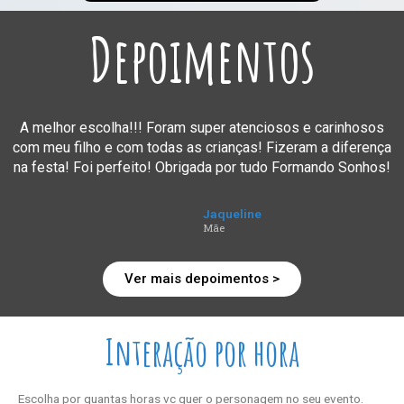
Depoimentos
A melhor escolha!!! Foram super atenciosos e carinhosos
com meu filho e com todas as crianças! Fizeram a diferença
na festa! Foi perfeito! Obrigada por tudo Formando Sonhos!
Jaqueline
Mãe
Ver mais depoimentos >
Interação por hora
Escolha por quantas horas vc quer o personagem no seu evento.