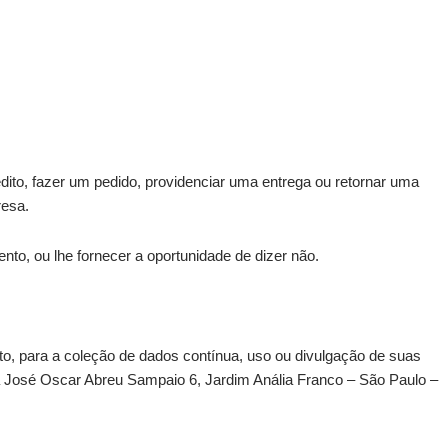
ito, fazer um pedido, providenciar uma entrega ou retornar uma
resa.
o, ou lhe fornecer a oportunidade de dizer não.
o, para a coleção de dados contínua, uso ou divulgação de suas
José Oscar Abreu Sampaio 6, Jardim Anália Franco – São Paulo –