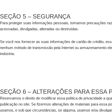
SEÇÃO 5 – SEGURANÇA
Para proteger suas informações pessoais, tomamos precauções razoá
acessadas, divulgadas, alteradas ou destruídas.
Se você nos fornecer as suas informações de cartão de crédito, es
nenhum método de transmissão pela Internet ou armazenamento elet
indústria.
SEÇÃO 6 – ALTERAÇÕES PARA ESSA P
Reservamos o direito de modificar essa política de privacidade a qu
publicação no site. Se fizermos alterações de materiais para essa po
usamos, e sob que circunstâncias, se alguma, usamos e/ou divulga