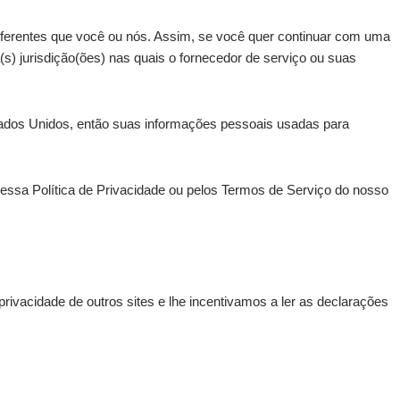
diferentes que você ou nós. Assim, se você quer continuar com uma
(s) jurisdição(ões) nas quais o fornecedor de serviço ou suas
ados Unidos, então suas informações pessoais usadas para
r essa Política de Privacidade ou pelos Termos de Serviço do nosso
rivacidade de outros sites e lhe incentivamos a ler as declarações