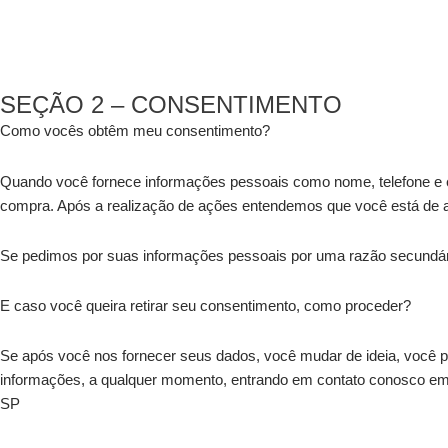
SEÇÃO 2 – CONSENTIMENTO
Como vocês obtêm meu consentimento?
Quando você fornece informações pessoais como nome, telefone e end
compra. Após a realização de ações entendemos que você está de a
Se pedimos por suas informações pessoais por uma razão secundária
E caso você queira retirar seu consentimento, como proceder?
Se após você nos fornecer seus dados, você mudar de ideia, você p
informações, a qualquer momento, entrando em contato conosco e
SP