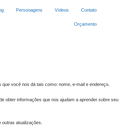
og
Personagens
Vídeos
Contato
Orçamento
 que você nos dá tais como: nome, e-mail e endereço.
de obter informações que nos ajudam a aprender sobre seu
 outras atualizações.