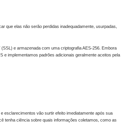
icar que elas não serão perdidas inadequadamente, usurpadas,
yer” (SSL) e armazenada com uma criptografia AES-256. Embora
S e implementamos padrões adicionais geralmente aceitos pela
 e esclarecimentos vão surtir efeito imediatamente após sua
 você tenha ciência sobre quais informações coletamos, como as