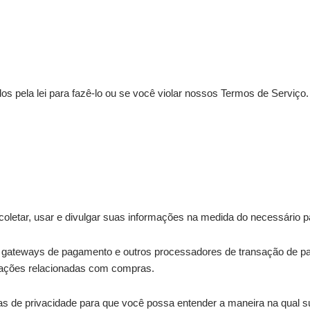
 pela lei para fazê-lo ou se você violar nossos Termos de Serviço.
coletar, usar e divulgar suas informações na medida do necessário p
mo gateways de pagamento e outros processadores de transação de pa
sações relacionadas com compras.
as de privacidade para que você possa entender a maneira na qual 