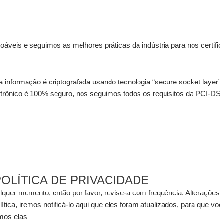
veis e seguimos as melhores práticas da indústria para nos certif
sa informação é criptografada usando tecnologia “secure socket la
rônico é 100% seguro, nós seguimos todos os requisitos da PCI-DS
OLÍTICA DE PRIVACIDADE
alquer momento, então por favor, revise-a com frequência. Alterações
lítica, iremos notificá-lo aqui que eles foram atualizados, para que
mos elas.