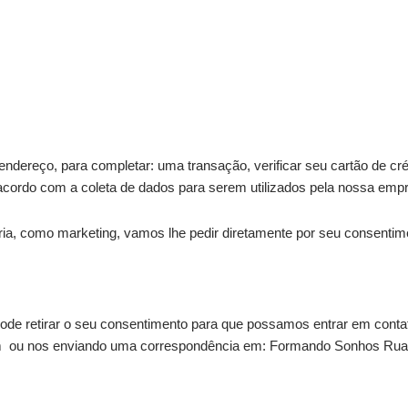
ereço, para completar: uma transação, verificar seu cartão de créd
cordo com a coleta de dados para serem utilizados pela nossa emp
, como marketing, vamos lhe pedir diretamente por seu consentiment
ode retirar o seu consentimento para que possamos entrar em contat
m ou nos enviando uma correspondência em: Formando Sonhos Rua 