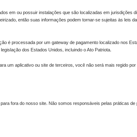
ados em ou possuir instalações que são localizadas em jurisdições 
irizado, então suas informações podem tornar-se sujeitas às leis da
ção é processada por um gateway de pagamento localizado nos Est
legislação dos Estados Unidos, incluindo o Ato Patriota.
ara um aplicativo ou site de terceiros, você não será mais regido po
 para fora do nosso site. Não somos responsáveis pelas práticas de p